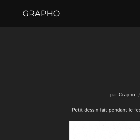
Aller
GRAPHO
au
contenu
par
Grapho
Petit dessin fait pendant le fe