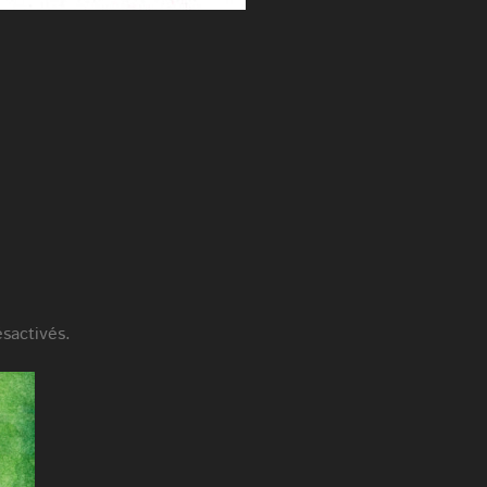
sactivés.