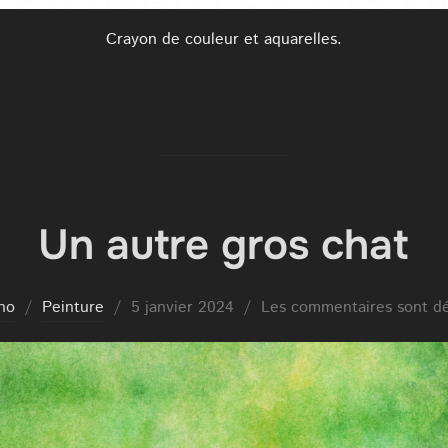
Crayon de couleur et aquarelles.
Un autre gros chat
Publié
ho
Peinture
5 janvier 2024
Les commentaires sont dé
le