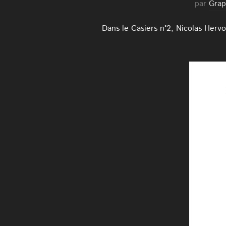
par
Gra
Dans le Casiers n°2, Nicolas Hervo