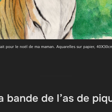
ait pour le noël de ma maman. Aquarelles sur papier, 40X30c
a bande de l’as de piq