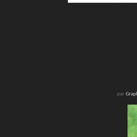
par
Grap