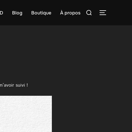
Rechercher :
D
Blog
Boutique
À propos
PERMUTER
’avoir suivi !