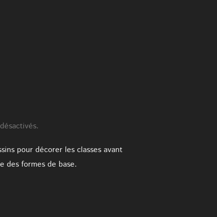
désactivés.
ssins pour décorer les classes avant
re des formes de base.