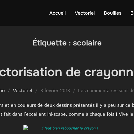
Accueil
Vectoriel
Bouilles
B
Étiquette :
scolaire
ctorisation de crayonn
Publié
ho
Vectoriel
3 février 2013
Les commentaires sont dé
le
rs et en couleurs de deux dessins présentés il y a peu sur ce
t fait dans l’excellent Inkscape, comme à chaque fois ! Vive le 