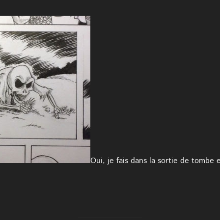
Oui, je fais dans la sortie de tombe