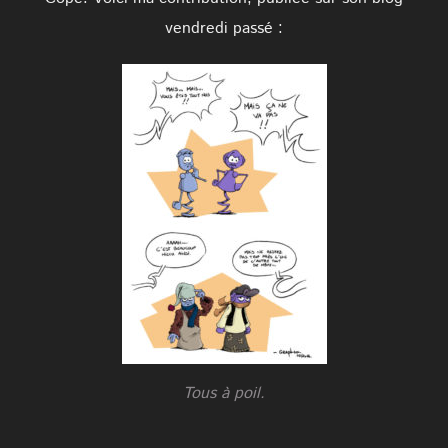
vendredi passé :
Tous à poil.