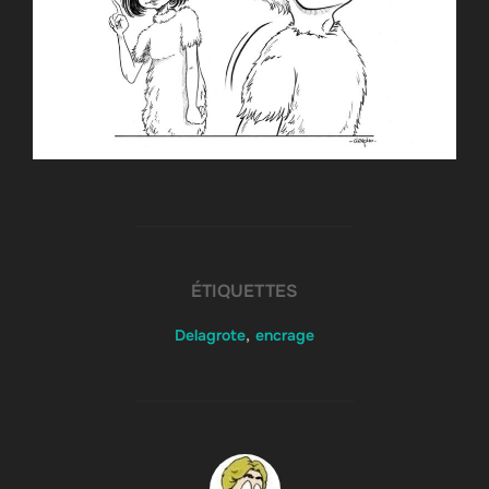
ÉTIQUETTES
Delagrote
,
encrage
AUTEUR DE LA PUBLICATION