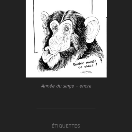
Année du singe – encre
ÉTIQUETTES