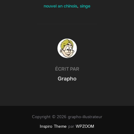
nouvel an chinois
,
singe
AUTEUR DE LA PUBLICATION
ÉCRIT PAR
Grapho
Copyright © 2026 grapho-illustrateur
Inspiro Theme
par
WPZOOM