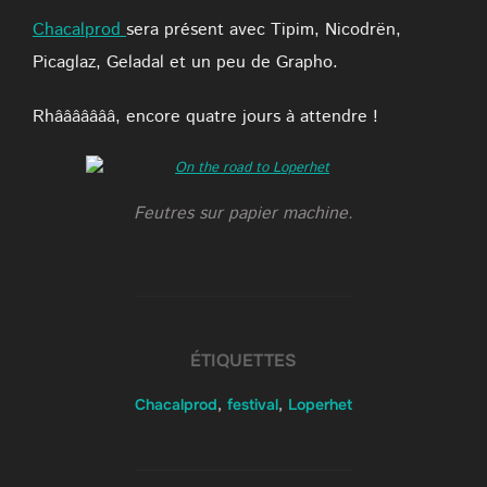
Chacalprod
sera présent avec Tipim, Nicodrën,
Picaglaz, Geladal et un peu de Grapho.
Rhâââââââ, encore quatre jours à attendre !
Feutres sur papier machine.
ÉTIQUETTES
Chacalprod
,
festival
,
Loperhet