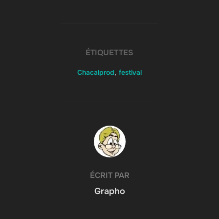
ÉTIQUETTES
Chacalprod
,
festival
AUTEUR DE LA PUBLICATION
ÉCRIT PAR
Grapho