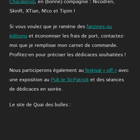
Chacalprod
, en (bonne) compagnie : Nicodrën,
SkinR, XTian, N!co et Tipim !
Si vous voulez que je ramène des
fanzines ou
éditions
et économiser les frais de port, contactez-
moi que je remplisse mon carnet de commande.
Profitez-en pour préciser les dédicaces souhaitées !
Nous participerons également au
festival « off »
avec
une exposition au
Pub le St-Patrick
et des séances
de dédicaces en soirée.
Le site de Quai des bulles :